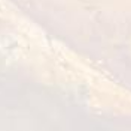
Qualiko oferă o gamă largă de