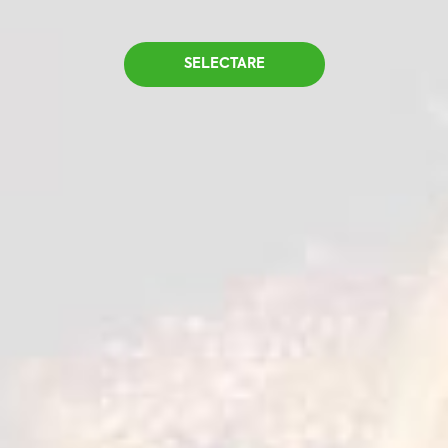
SELECTARE
Qualiko. Bun pentru
familia ta!