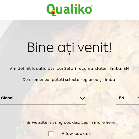
Bine ați venit!
Am definit locația dvs. ca:
Setări recomandate: , limbă: EN
De asemenea, puteți selecta regiunea și limba:
Global
EN
This website is using cookies. Learn more
here.
Allow cookies