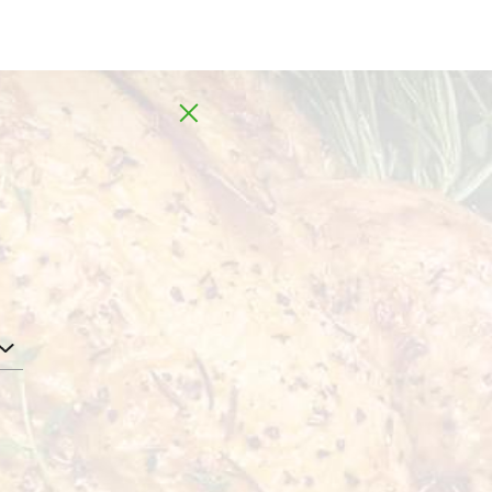
Global
MD